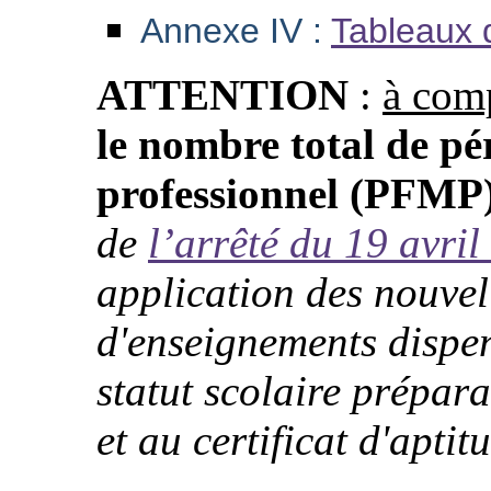
Annexe IV :
Tableaux 
ATTENTION
:
à comp
le nombre total de pé
professionnel (PFMP)
de
l’arrêté du 19 avri
application des nouvel
d'enseignements dispen
statut scolaire prépar
et au certificat d'aptit