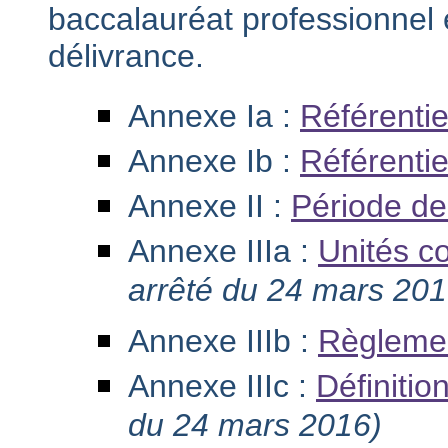
baccalauréat professionnel e
délivrance.
Annexe Ia :
Référentie
Annexe Ib :
Référentiel
Annexe II :
Période de
Annexe IIIa :
Unités co
arrêté du 24 mars 201
Annexe IIIb :
Règleme
Annexe IIIc :
Définitio
du 24 mars 2016)