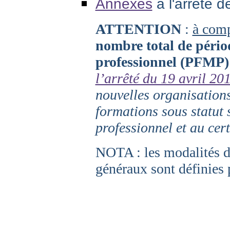
Annexes
à l'arrêté d
ATTENTION
:
à comp
nombre total de pério
professionnel (PFMP) 
l’arrêté du 19 avril 20
nouvelles organisation
formations sous statut
professionnel et au cert
NOTA : les modalités d
généraux sont définies