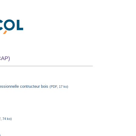
CAP)
ofessionnelle contructeur bois
(PDF, 17 ko)
, 74 ko)
)