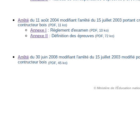
Arrêté
du 11 août 2004 modifiant l'arrêté du 15 juillet 2003 portant cr
contructeur bois
(PDF, 11 ko)
Annexe I
: Règlement d'examen
(PDF, 10 ko)
Annexe II
: Définition des épreuves
(PDF, 72 ko)
Arrêté
du 30 juin 2008 modifiant l'arrêté du 15 juillet 2003 modifié po
contructeur bois
(PDF, 45 ko)
© Ministère de l'Éducation natio